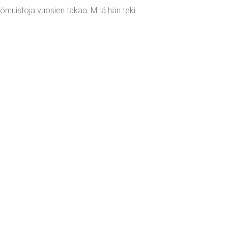
yömuistoja vuosien takaa. Mitä hän teki