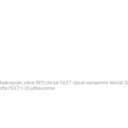
taaksepäin, jolloin BPS:stä tuli ISLET. Upeat vieraamme tekivät 
, että ISLET:n 20-juhlavuonna...