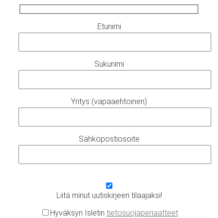
Etunimi
Sukunimi
Yritys (vapaaehtoinen)
Sähköpostiosoite
Liitä minut uutiskirjeen tilaajaksi!
Hyväksyn Isletin
tietosuojaperiaatteet