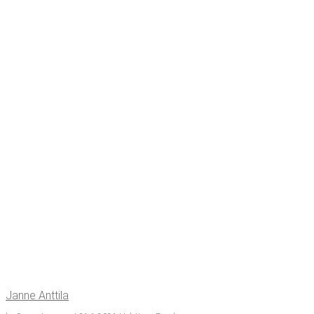
Jan­ne Anttila