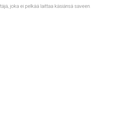
ä, joka ei pelkää laittaa käsiänsä saveen.