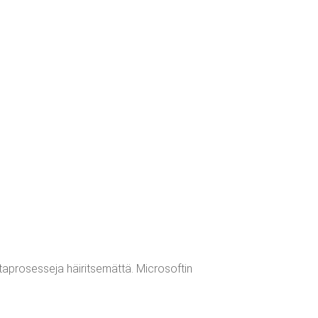
ntaprosesseja häiritsemättä. Microsoftin