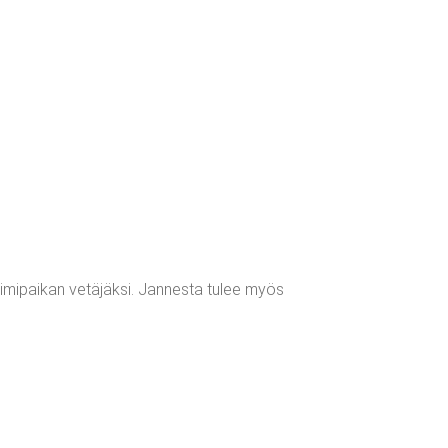
toimipaikan vetäjäksi. Jannesta tulee myös