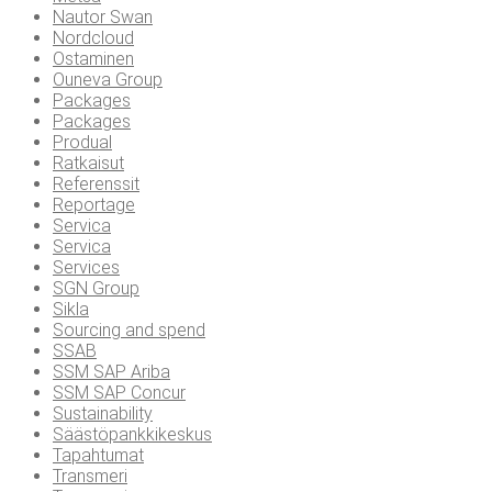
Nautor Swan
Nordcloud
Ostaminen
Ouneva Group
Packages
Packages
Produal
Ratkaisut
Referenssit
Reportage
Servica
Servica
Services
SGN Group
Sikla
Sourcing and spend
SSAB
SSM SAP Ariba
SSM SAP Concur
Sustainability
Säästöpankkikeskus
Tapahtumat
Transmeri