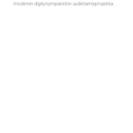
modernin digityöympäristön uudistamisprojektia....