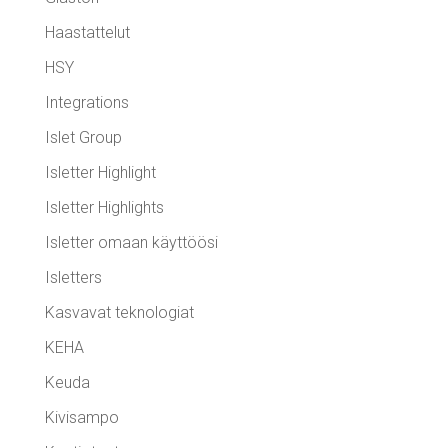
Haastattelut
HSY
Integrations
Islet Group
Isletter Highlight
Isletter Highlights
Isletter omaan käyttöösi
Isletters
Kasvavat teknologiat
KEHA
Keuda
Kivisampo