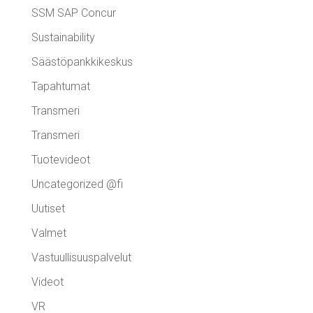
SSM SAP Concur
Sustainability
Säästöpankkikeskus
Tapahtumat
Transmeri
Transmeri
Tuotevideot
Uncategorized @fi
Uutiset
Valmet
Vastuullisuuspalvelut
Videot
VR