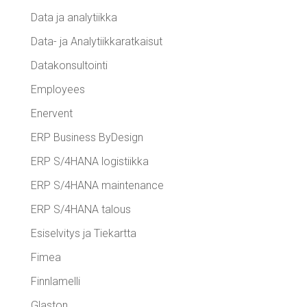
Data ja analytiikka
Data- ja Analytiikkaratkaisut
Datakonsultointi
Employees
Enervent
ERP Business ByDesign
ERP S/4HANA logistiikka
ERP S/4HANA maintenance
ERP S/4HANA talous
Esiselvitys ja Tiekartta
Fimea
Finnlamelli
Glaston