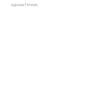
sujuvaa Fimean,...