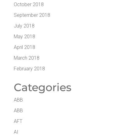
October 2018
September 2018
July 2018
May 2018
April 2018
March 2018
February 2018
Cate­go­ries
ABB
ABB
AFT
AI