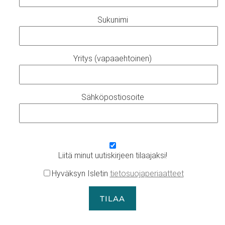
Sukunimi
Yritys (vapaaehtoinen)
Sähköpostiosoite
Liitä minut uutiskirjeen tilaajaksi!
Hyväksyn Isletin
tietosuojaperiaatteet