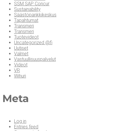
SSM SAP Concur
Sustainability
Säästöpankkikeskus
Tapahtumat
Transmeri
Transmeri
Tuotevideot
Uncategorized @fi
Uutiset
Valmet
Vastuullisuuspalvelut
Videot
VR
Wihuri
Meta
Log in
Entries feed