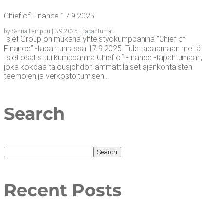
Chief of Finance 17.9.2025
by
Sanna Lamppu
|
3.9.2025
|
Tapahtumat
Islet Group on mukana yhteistyökumppanina “Chief of
Finance” -tapahtumassa 17.9.2025. Tule tapaamaan meitä!
Islet osallistuu kumppanina Chief of Finance -tapahtumaan,
joka kokoaa talousjohdon ammattilaiset ajankohtaisten
teemojen ja verkostoitumisen...
Search
Search
for:
Recent Posts