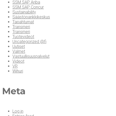
SSM SAP Ariba
SSM SAP Concur
Sustainability
Säästöpankkikeskus
Tapahtumat
Transmeri
Transmeri
Tuotevideot
Uncategorized @fi
Uutiset
Valmet
Vastuullisuuspalvelut
Videot
VR
Wihuri
Meta
Log in