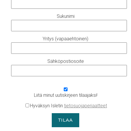
Sukunimi
Yritys (vapaaehtoinen)
Sähköpostiosoite
Liitä minut uutiskirjeen tilaajaksi!
Hyväksyn Isletin
tietosuojaperiaatteet