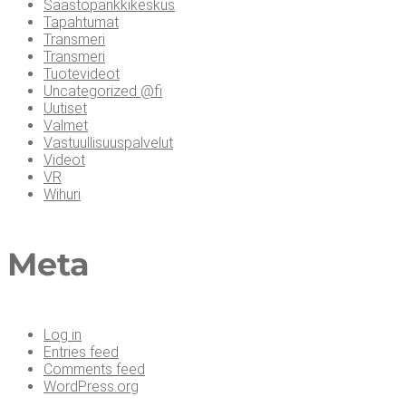
Säästöpankkikeskus
Tapahtumat
Transmeri
Transmeri
Tuotevideot
Uncategorized @fi
Uutiset
Valmet
Vastuullisuuspalvelut
Videot
VR
Wihuri
Meta
Log in
Entries feed
Comments feed
WordPress.org