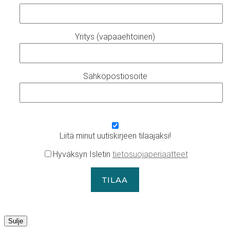
Yritys (vapaaehtoinen)
Sähköpostiosoite
Liitä minut uutiskirjeen tilaajaksi!
Hyväksyn Isletin
tietosuojaperiaatteet
Sulje