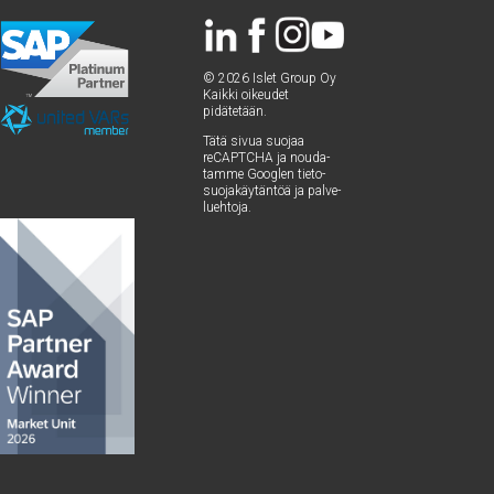
© 2026 Islet Group Oy
Kaik­ki oikeu­det
pidätetään.
Tätä sivua suo­jaa
reCAPTC­HA ja nou­da­
tam­me Googlen
tie­to­
suo­ja­käy­tän­töä
ja
pal­ve­
lueh­to­ja
.