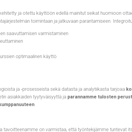
ehi­tet­ty ja otet­tu käyt­töön edel­lä mai­ni­tut sei­kat huo­mioon ottaen,
l­lin­ta­jär­jes­tel­män toi­min­taan ja jat­ku­vaan paran­ta­mi­seen. Integro
­den saa­vut­ta­mi­sen var­mis­ta­mi­nen
teut­ta­mi­nen
urs­sien opti­maa­li­nen käyt­tö
­giois­ta ja ‑pro­ses­seis­ta sekä datas­ta ja ana­ly­tii­kas­ta tar­jo­aa
kor
tin asiak­kai­den tyy­ty­väi­syyt­tä ja
paran­nam­me tulos­ten perus­te
n kump­pa­nuu­teen
.
a, ja tavoit­tee­nam­me on var­mis­taa, että työn­te­ki­jäm­me tun­te­vat i