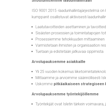
Sitou­tu­mi­sem­me laa­dun­hal­lin­taan
ISO 9001:2015 ‑laa­dun­hal­lin­ta­jär­jes­tel­mä on k
kump­pa­nit osal­lis­tu­vat aktii­vi­ses­ti laa­dun­ha
Laa­tu­ta­voit­tei­den aset­ta­mi­nen ja tavoit­tei
Sisäis­ten pro­ses­sien ja toi­min­ta­ta­po­jen to
Pro­ses­siem­me tehok­kuu­den mit­taa­mi­nen
Var­mis­te­taan ihmis­ten ja orga­ni­saa­tion res
Tue­taan ja edis­te­tään jat­ku­vaa oppimista.
Arvo­lu­pauk­sem­me asiak­kail­le
Yli 25 vuo­den koke­mus lii­ke­toi­min­ta­tek­no­lo
Mit­taam­me ja arvioim­me sään­nöl­li­ses­ti Isle­
Uskom­me
pit­kä­ai­kai­seen stra­te­gi­see
Arvo­lu­pauk­sem­me työn­te­ki­jöil­lem­me
Työn­te­ki­jät ovat Isle­tin tär­kein voi­ma­va­r