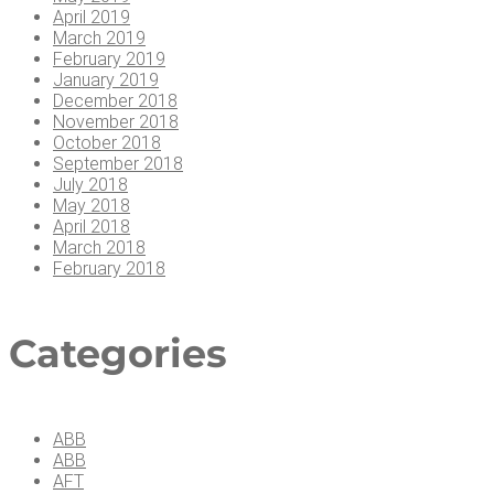
April 2019
March 2019
February 2019
January 2019
December 2018
November 2018
October 2018
September 2018
July 2018
May 2018
April 2018
March 2018
February 2018
Cate­go­ries
ABB
ABB
AFT