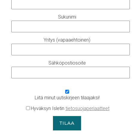
Sukunimi
Yritys (vapaaehtoinen)
Sähköpostiosoite
Liitä minut uutiskirjeen tilaajaksi!
Hyväksyn Isletin
tietosuojaperiaatteet