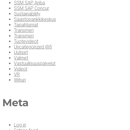
SSM SAP Ariba
SSM SAP Concur
Sustainability
Säästöpankkikeskus
Tapahtumat
Transmeri
Transmeri
Tuotevideot
Uncategorized @fi
Uutiset
Valmet
Vastuullisuuspalvelut
Videot
VR
Wihuri
Meta
Log in