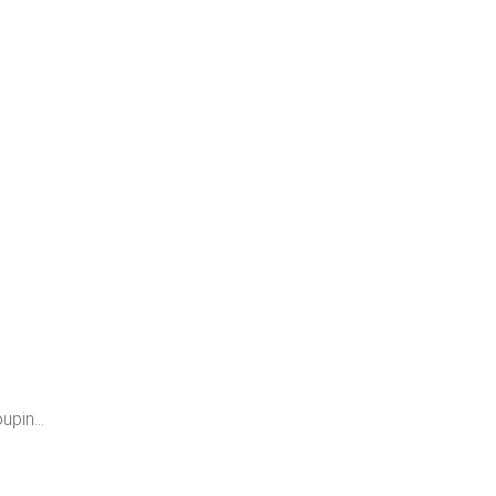
­pin...