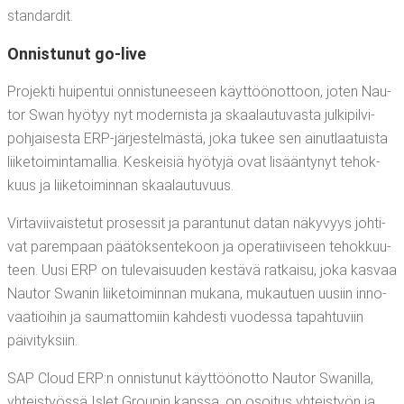
standardit.
Onnis­tu­nut go-live
Pro­jek­ti hui­pen­tui onnis­tu­nee­seen käyt­töön­ot­toon, joten Nau­
tor Swan hyö­tyy nyt moder­nis­ta ja skaa­lau­tu­vas­ta jul­ki­pil­vi­
poh­jai­ses­ta ERP-jär­jes­tel­mäs­tä, joka tukee sen ainut­laa­tuis­ta
lii­ke­toi­min­ta­mal­lia. Kes­kei­siä hyö­ty­jä ovat lisään­ty­nyt tehok­
kuus ja lii­ke­toi­min­nan skaalautuvuus.
Vir­ta­vii­vais­te­tut pro­ses­sit ja paran­tu­nut datan näky­vyys joh­ti­
vat parem­paan pää­tök­sen­te­koon ja ope­ra­tii­vi­seen tehok­kuu­
teen. Uusi ERP on tule­vai­suu­den kes­tä­vä rat­kai­su, joka kas­vaa
Nau­tor Swa­nin lii­ke­toi­min­nan muka­na, mukau­tuen uusiin inno­
vaa­tioi­hin ja sau­mat­to­miin kah­des­ti vuo­des­sa tapah­tu­viin
päivityksiin.
SAP Cloud ERP:n onnis­tu­nut käyt­töön­ot­to Nau­tor Swa­nil­la,
yhteis­työs­sä Islet Grou­pin kans­sa, on osoi­tus yhteis­työn ja