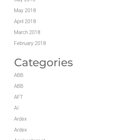
May 2018
April 2018
March 2018
February 2018
Cate­go­ries
ABB
ABB
AFT
AI
Ardex
Ardex