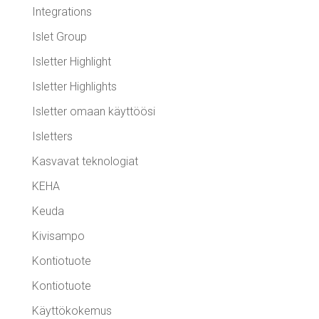
Integrations
Islet Group
Isletter Highlight
Isletter Highlights
Isletter omaan käyttöösi
Isletters
Kasvavat teknologiat
KEHA
Keuda
Kivisampo
Kontiotuote
Kontiotuote
Käyttökokemus