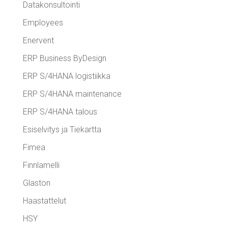
Datakonsultointi
Employees
Enervent
ERP Business ByDesign
ERP S/4HANA logistiikka
ERP S/4HANA maintenance
ERP S/4HANA talous
Esiselvitys ja Tiekartta
Fimea
Finnlamelli
Glaston
Haastattelut
HSY