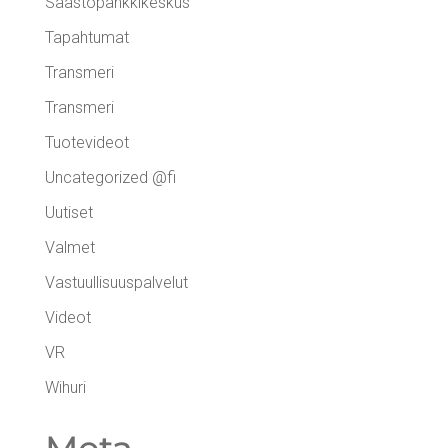
Säästöpankkikeskus
Tapahtumat
Transmeri
Transmeri
Tuotevideot
Uncategorized @fi
Uutiset
Valmet
Vastuullisuuspalvelut
Videot
VR
Wihuri