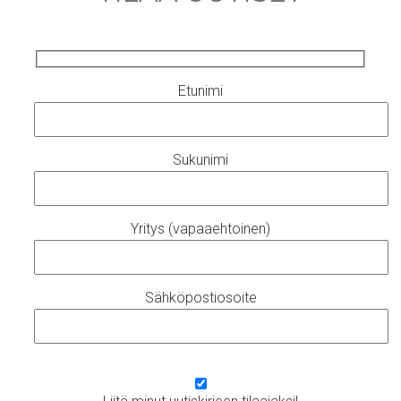
Etunimi
Sukunimi
Yritys (vapaaehtoinen)
Sähköpostiosoite