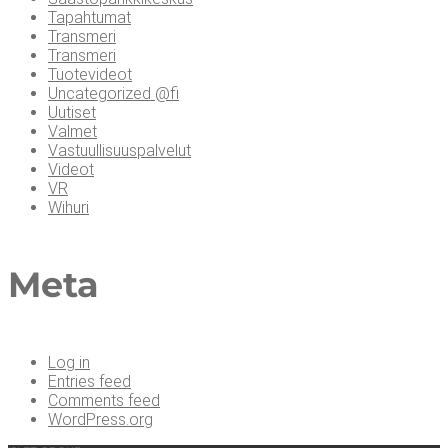
Tapahtumat
Transmeri
Transmeri
Tuotevideot
Uncategorized @fi
Uutiset
Valmet
Vastuullisuuspalvelut
Videot
VR
Wihuri
Meta
Log in
Entries feed
Comments feed
WordPress.org