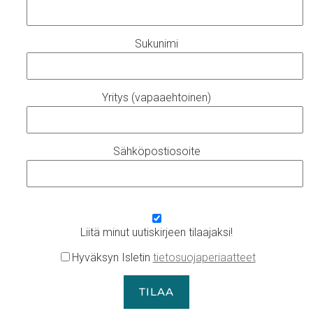
Sukunimi
Yritys (vapaaehtoinen)
Sähköpostiosoite
Liitä minut uutiskirjeen tilaajaksi!
Hyväksyn Isletin
tietosuojaperiaatteet