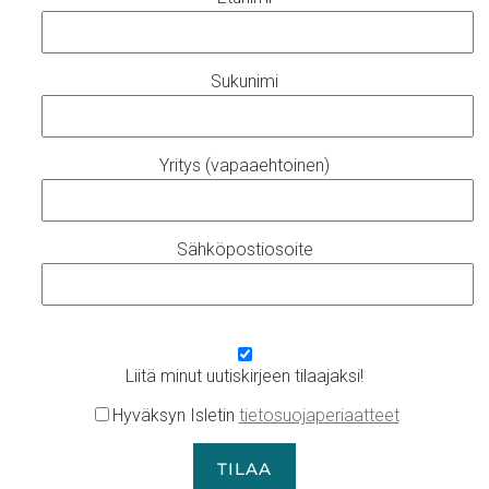
Sukunimi
Yritys (vapaaehtoinen)
Sähköpostiosoite
Liitä minut uutiskirjeen tilaajaksi!
Hyväksyn Isletin
tietosuojaperiaatteet