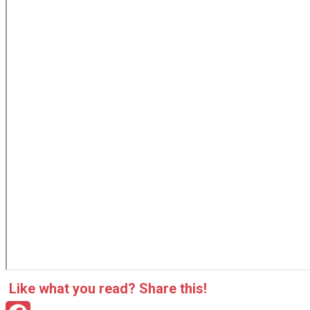
Like what you read? Sha­re this!