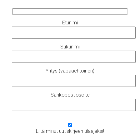
Etunimi
Sukunimi
Yritys (vapaaehtoinen)
Sähköpostiosoite
Liitä minut uutiskirjeen tilaajaksi!