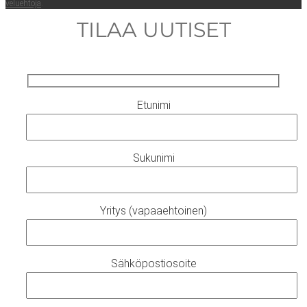
ve­lueh­to­ja
.
TILAA UUTISET
Etunimi
Sukunimi
Yritys (vapaaehtoinen)
Sähköpostiosoite