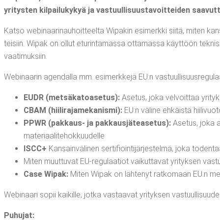
yri­tys­ten kil­pai­lu­ky­kyä ja vas­tuul­li­suus­ta­voit­tei­den sa
Kat­so webi­naa­ri­nau­hoit­teel­ta Wipa­kin esi­merk­ki sii­tä, miten kan­
tei­siin. Wipak on ollut etu­rin­ta­mas­sa otta­mas­sa käyt­töön tek­ni­siä
vaatimuksiin.
Webi­naa­rin agen­dal­la mm. esi­merk­ke­jä EU:n vastuullisuusregula
EUDR (met­sä­ka­toa­se­tus):
Ase­tus, joka vel­voit­taa yri­t
CBAM (hii­li­ra­ja­me­ka­nis­mi):
EU:n väli­ne ehkäis­tä hii­li­vu
PPWR (pak­kaus- ja pak­kaus­jä­tea­se­tus):
Ase­tus, joka as
materiaalitehokkuudelle
ISCC+
Kan­sain­vä­li­nen ser­ti­fioin­ti­jär­jes­tel­mä, joka toden
Miten muut­tu­vat EU-regu­laa­tiot vai­kut­ta­vat yri­tyk­sen vas­tuu
Case Wipak:
Miten Wipak on läh­te­nyt rat­ko­maan EU:n met­s
Webi­naa­ri sopii kai­kil­le, jot­ka vas­taa­vat yri­tyk­sen vas­tuul­li­suu­de
Puhu­jat: