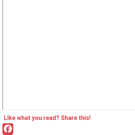
Like what you read? Sha­re this!