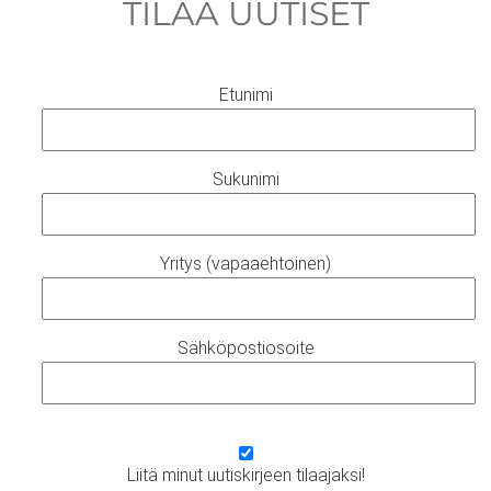
TILAA UUTISET
Etunimi
Sukunimi
Yritys (vapaaehtoinen)
Sähköpostiosoite
Liitä minut uutiskirjeen tilaajaksi!