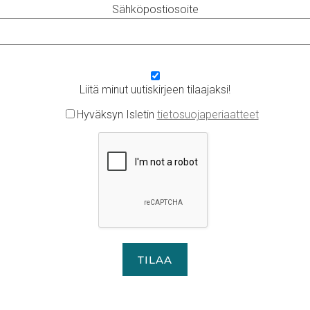
Sähköpostiosoite
Liitä minut uutiskirjeen tilaajaksi!
Hyväksyn Isletin
tietosuojaperiaatteet