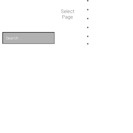
Select
Page
EN