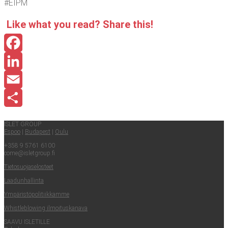
#EIPM
Like what you read? Sha­re this!
Facebook
LinkedIn
Email
Share
ISLET GROUP
Espoo
|
Buda­pest
|
Oulu
+358 9 5761 6100
come@​isletgroup.​fi
Tie­to­suo­ja­se­los­teet
Laa­dun­hal­lin­ta
Ympä­ris­tö­po­li­tiik­kam­me
Whist­le­blowing ilmoituskanava
SAA­VU ISLETILLE