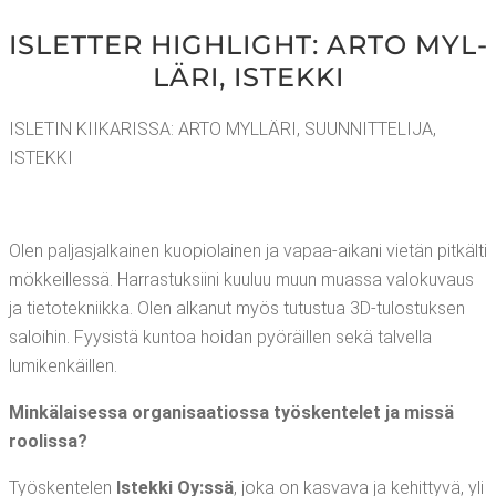
ISLET­TER HIGH­LIGHT: ARTO MYL­
LÄ­RI, ISTEKKI
ISLE­TIN KII­KA­RIS­SA: ARTO MYL­LÄ­RI, SUUN­NIT­TE­LI­JA,
ISTEKKI
Olen pal­jas­jal­kai­nen kuo­pio­lai­nen ja vapaa-aika­ni vie­tän pit­käl­ti
mök­keil­les­sä. Har­ras­tuk­sii­ni kuu­luu muun muas­sa valo­ku­vaus
ja tie­to­tek­niik­ka. Olen alka­nut myös tutus­tua 3D-tulos­tuk­sen
saloi­hin. Fyy­sis­tä kun­toa hoi­dan pyö­räil­len sekä tal­vel­la
lumikenkäillen.
Min­kä­lai­ses­sa orga­ni­saa­tios­sa työs­ken­te­let ja mis­sä
roolissa?
Työs­ken­te­len
Istek­ki Oy:ssä
, joka on kas­va­va ja kehit­ty­vä, yli