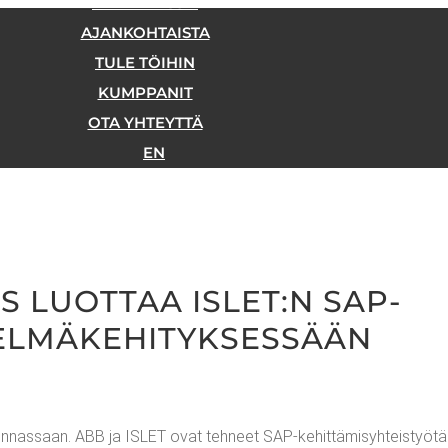
REFE­RENS­SIT
AJAN­KOH­TAIS­TA
TULE TÖI­HIN
KUMP­PA­NIT
OTA YHTEYT­TÄ
EN
S LUOT­TAA ISLET:N SAP-
ELMÄKEHITYKSESSÄÄN
oi­min­nas­saan. ABB ja ISLET ovat teh­neet SAP-kehit­tä­mi­syh­teis­työ­tä