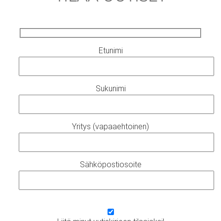
Etunimi
Sukunimi
Yritys (vapaaehtoinen)
Sähköpostiosoite