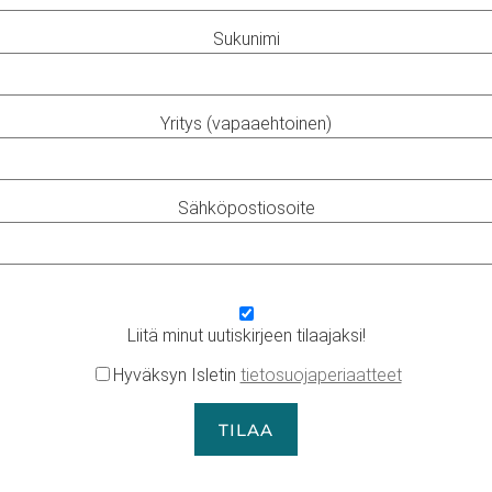
Sukunimi
Yritys (vapaaehtoinen)
Sähköpostiosoite
Liitä minut uutiskirjeen tilaajaksi!
Hyväksyn Isletin
tietosuojaperiaatteet