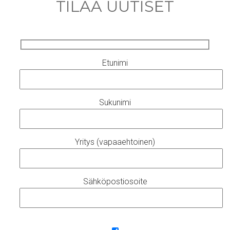
TILAA UUTISET
Etunimi
Sukunimi
Yritys (vapaaehtoinen)
Sähköpostiosoite